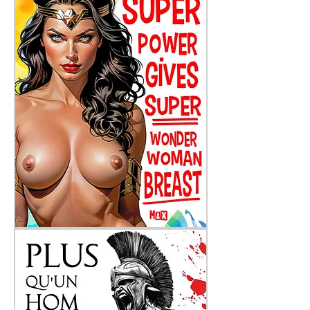
Super
Breast