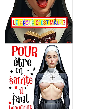
Le
péché