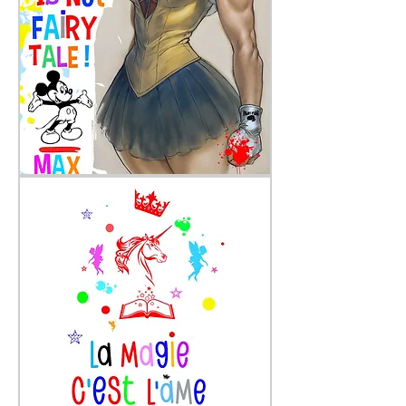
Snow-
blood