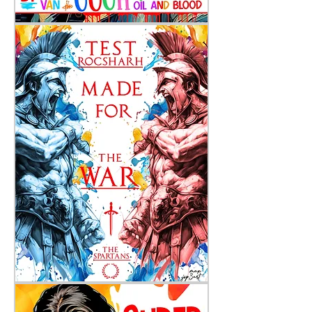
Vincent
Test
Rocsharh