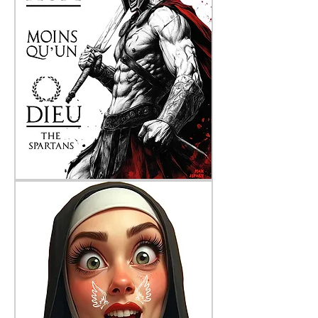
Léonidas