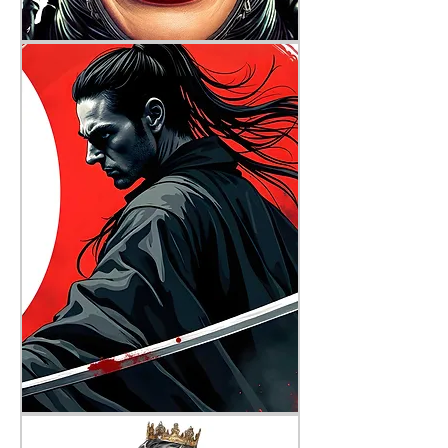
Catwoman
Musashi