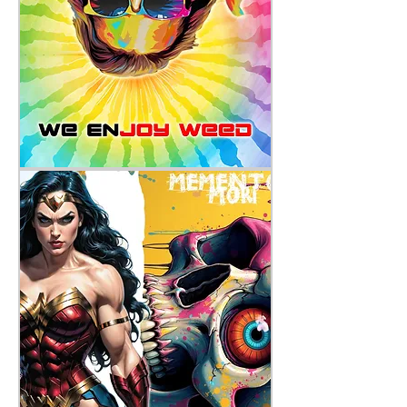
We
enjoy