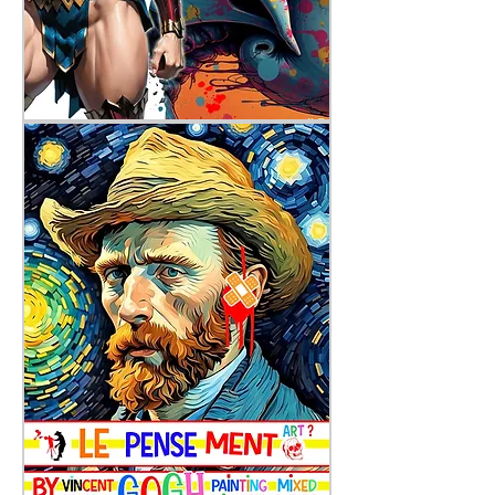
Mémento
Mori