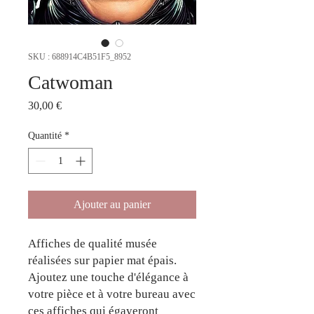
SKU : 688914C4B51F5_8952
Catwoman
Prix
30,00 €
Quantité
*
Ajouter au panier
Affiches de qualité musée 
réalisées sur papier mat épais. 
Ajoutez une touche d'élégance à 
votre pièce et à votre bureau avec 
ces affiches qui égayeront 