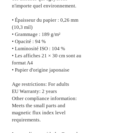
n'importe quel environnement.
• Épaisseur du papier : 0,26 mm 
(10,3 mil)
• Grammage : 189 g/m²
• Opacité : 94 %
• Luminosité ISO : 104 %
• Les affiches 21 × 30 cm sont au 
format A4
• Papier d'origine japonaise
Age restrictions: For adults
EU Warranty: 2 years
Other compliance information: 
Meets the small parts and 
magnetic flux index level 
requirements.