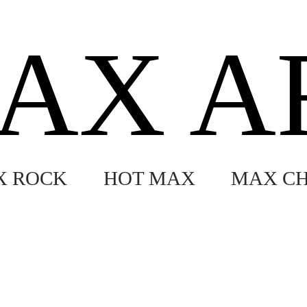
AX A
X ROCK
HOT MAX
MAX CH