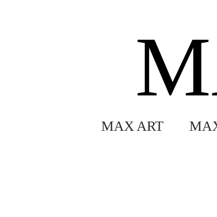
M
MAX ART
MA