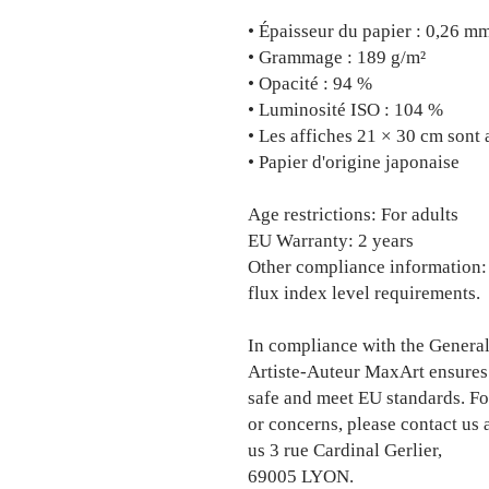
• Épaisseur du papier : 0,26 mm
• Grammage : 189 g/m²
• Opacité : 94 %
• Luminosité ISO : 104 %
• Les affiches 21 × 30 cm sont
• Papier d'origine japonaise
Age restrictions: For adults
EU Warranty: 2 years
Other compliance information: 
flux index level requirements.
Artiste-Auteur MaxArt
 ensures
safe and meet EU standards. For
or concerns, please contact us a
us 
3 rue Cardinal Gerlier,
69005 LYON.