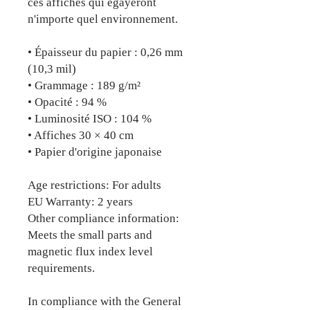
ces affiches qui égayeront 
n'importe quel environnement.
• Épaisseur du papier : 0,26 mm 
(10,3 mil)
• Grammage : 189 g/m²
• Opacité : 94 %
• Luminosité ISO : 104 %
• Affiches 30 × 40 cm
• Papier d'origine japonaise
Age restrictions: For adults
EU Warranty: 2 years
Other compliance information: 
Meets the small parts and 
magnetic flux index level 
requirements.
In compliance with the General 