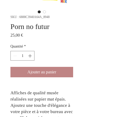
SKU : 6888C3940A64A_8948
Porn no futur
Prix
25,00 €
Quantité
*
Ajouter au panier
Affiches de qualité musée 
réalisées sur papier mat épais. 
Ajoutez une touche d'élégance à 
votre pièce et à votre bureau avec 